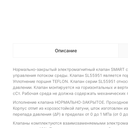
Описание
Нормально-закрытый электромагнитный клапан SMART се
управления потоком среды. Клапан SL55951 является п
Уплотнение поршня TEFLON. Клапан серии SL55951 относи
давлении. Клапан монтируется на горизонтальных и верт
сСт. Рабочая среда не должна содержать механических п
Исполнение клапана НОРМАЛЬНО-ЗАКРЫТОЕ. Проходное с
Корпус отлит из корозостойкой латуни, шток изготовлен
перепада давления (ΔP) в пределах от 0 до 1 МПа (от 0 до
Клапаны комплектуются взаимозаменяемыми электромагни