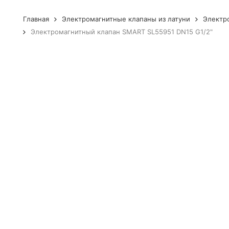
Главная
Электромагнитные клапаны из латуни
Электр
Электромагнитный клапан SMART SL55951 DN15 G1/2"