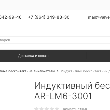
 642-99-46
+7 (964) 349-83-30
mail@valve
Доставка и оплата
вные бесконтактные выключатели
Индуктивный бесконтактный 
Индуктивный бес
AR-LM6-3001
Написать отзыв