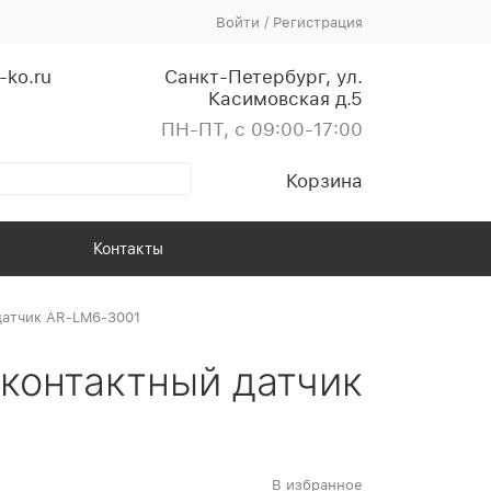
Войти
/
Регистрация
-ko.ru
Санкт-Петербург, ул.
Касимовская д.5
ПН-ПТ, с 09:00-17:00
Корзина
Контакты
датчик AR-LM6-3001
контактный датчик
В избранное