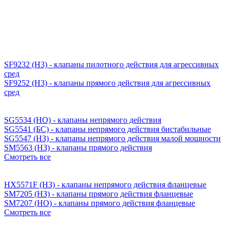
SF9232 (H3) - клапаны пилотного действия для агрессивных
сред
SF9252 (H3) - клапаны прямого действия для агрессивных
сред
SG5534 (НО) - клапаны непрямого действия
SG5541 (БС) - клапаны непрямого действия бистабильные
SG5547 (НЗ) - клапаны непрямого действия малой мощности
SM5563 (НЗ) - клапаны прямого действия
Смотреть все
HX5571F (НЗ) - клапаны непрямого действия фланцевые
SM7205 (НЗ) - клапаны прямого действия фланцевые
SM7207 (НО) - клапаны прямого действия фланцевые
Смотреть все