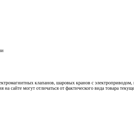
ии
ектромагнитных клапанов, шаровых кранов с электроприводом, 
я на сайте могут отличаться от фактического вида товара текущ