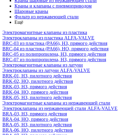
Краны шаровые из нержавеющей стали
Краны и клапаны с пневмоприводом
Шаровые краны
Фильтр из нержавеющей стали
Ещё
Электромагнитные клапаны из пластика
Электроклапаны из пластика ALFA-VALVE
BRC-03 из пластика (PA66), НЗ, прямого действия
BRC-04 из пластика (PA66), НО, прямого действия
BRC-05 из полипропилена, НЗ, прямого действия
BRC-07 из полипропилена, НЗ, прямого действия
Электромагнитные клапаны из латуни
Электроклапаны из латуни ALFA-VALVE
BRK-01, НЗ, пилотного действия
BRK-02, НО, пилотного действия
BRK-03, НЗ, прямого действия
BRK-04, НО, прямого действия
BRK-05, НЗ, пилотного действия
Электромагнитные клапаны из нержавеющей стали
Электроклапаны из нержавеющей стали ALFA-VALVE
BRA-03, НЗ, прямого действия
BRA-04, НО, прямого действия
BRA-05, НЗ, пилотного действия
BRA-06, НО, пилотного действия