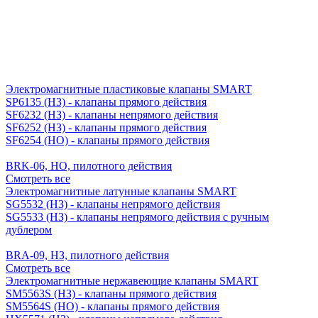
Электромагнитные пластиковые клапаны SMART
SP6135 (НЗ) - клапаны прямого действия
SF6232 (НЗ) - клапаны непрямого действия
SF6252 (НЗ) - клапаны прямого действия
SF6254 (НО) - клапаны прямого действия
BRK-06, НО, пилотного действия
Смотреть все
Электромагнитные латунные клапаны SMART
SG5532 (НЗ) - клапаны непрямого действия
SG5533 (НЗ) - клапаны непрямого действия с ручным
дублером
BRA-09, НЗ, пилотного действия
Смотреть все
Электромагнитные нержавеющие клапаны SMART
SM5563S (НЗ) - клапаны прямого действия
SM5564S (НО) - клапаны прямого действия