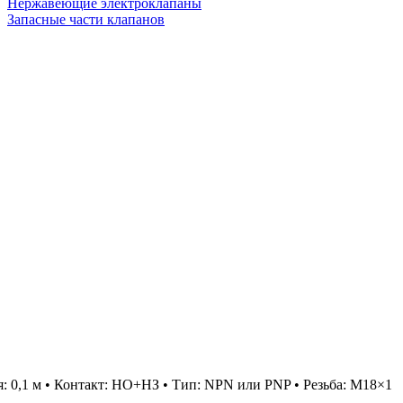
Нержавеющие электроклапаны
Запасные части клапанов
 0,1 м • Контакт: НО+НЗ • Тип: NPN или PNP • Резьба: М18×1