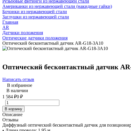
Резьбовые фитинги из нержавеющей стали
Американки из нержавеющей стали (накидные гайки)
Бочонки из нержавеющей стали
Заглушки из нержавеющей стали
Главная
AR
Датчики положения
Оптические датчики положения
Оптический бесконтактный датчик AR-G18-3A10
Оптический бесконтактный датчик AR
Написать отзыв
В избранное
В наличии
1 584
₽
0
₽
В корзину
Описание
Отзывы
Диффузный оптический бесконтактный датчик для позициониров
• Длина провода: 1,95 м