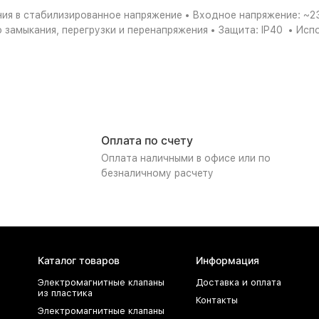
ия в стабилизированное напряжение • Входное напряжение: ~230
 замыкания, перегрузки и перенапряжения • Защита: IP40 • Исп
Оплата по счету
Оплата наличными в офисе или по
безналичному расчету
Каталог товаров
Информация
Электромагнитные клапаны
Доставка и оплата
из пластика
Контакты
Электромагнитные клапаны