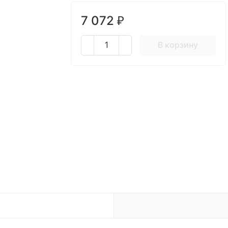
7 072
₽
В корзину