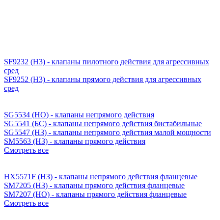
SF9232 (H3) - клапаны пилотного действия для агрессивных
сред
SF9252 (H3) - клапаны прямого действия для агрессивных
сред
SG5534 (НО) - клапаны непрямого действия
SG5541 (БС) - клапаны непрямого действия бистабильные
SG5547 (НЗ) - клапаны непрямого действия малой мощности
SM5563 (НЗ) - клапаны прямого действия
Смотреть все
HX5571F (НЗ) - клапаны непрямого действия фланцевые
SM7205 (НЗ) - клапаны прямого действия фланцевые
SM7207 (НО) - клапаны прямого действия фланцевые
Смотреть все