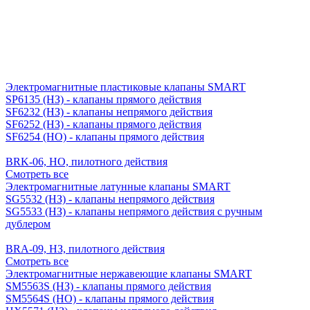
Электромагнитные пластиковые клапаны SMART
SP6135 (НЗ) - клапаны прямого действия
SF6232 (НЗ) - клапаны непрямого действия
SF6252 (НЗ) - клапаны прямого действия
SF6254 (НО) - клапаны прямого действия
BRK-06, НО, пилотного действия
Смотреть все
Электромагнитные латунные клапаны SMART
SG5532 (НЗ) - клапаны непрямого действия
SG5533 (НЗ) - клапаны непрямого действия с ручным
дублером
BRA-09, НЗ, пилотного действия
Смотреть все
Электромагнитные нержавеющие клапаны SMART
SM5563S (НЗ) - клапаны прямого действия
SM5564S (НО) - клапаны прямого действия