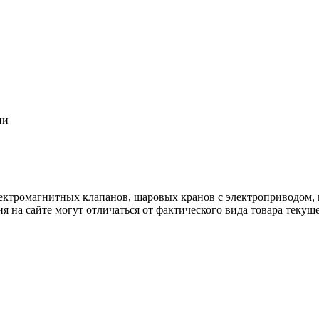
ии
ектромагнитных клапанов, шаровых кранов с электроприводом, 
я на сайте могут отличаться от фактического вида товара текущ