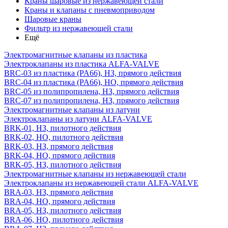
Краны шаровые из нержавеющей стали
Краны и клапаны с пневмоприводом
Шаровые краны
Фильтр из нержавеющей стали
Ещё
Электромагнитные клапаны из пластика
Электроклапаны из пластика ALFA-VALVE
BRC-03 из пластика (PA66), НЗ, прямого действия
BRC-04 из пластика (PA66), НО, прямого действия
BRC-05 из полипропилена, НЗ, прямого действия
BRC-07 из полипропилена, НЗ, прямого действия
Электромагнитные клапаны из латуни
Электроклапаны из латуни ALFA-VALVE
BRK-01, НЗ, пилотного действия
BRK-02, НО, пилотного действия
BRK-03, НЗ, прямого действия
BRK-04, НО, прямого действия
BRK-05, НЗ, пилотного действия
Электромагнитные клапаны из нержавеющей стали
Электроклапаны из нержавеющей стали ALFA-VALVE
BRA-03, НЗ, прямого действия
BRA-04, НО, прямого действия
BRA-05, НЗ, пилотного действия
BRA-06, НО, пилотного действия