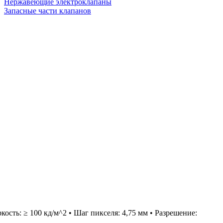
Нержавеющие электроклапаны
Запасные части клапанов
ость: ≥ 100 кд/м^2 • Шаг пикселя: 4,75 мм • Разрешение: