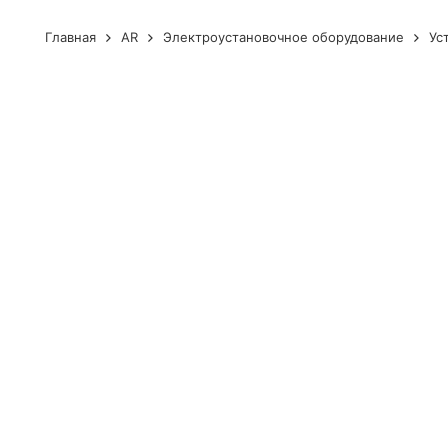
Главная
AR
Электроустановочное оборудование
Ус