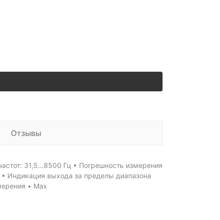
Отзывы
астот: 31,5...8500 Гц • Погрешность измерения
 C • Индикация выхода за пределы диапазона
мерения • Max