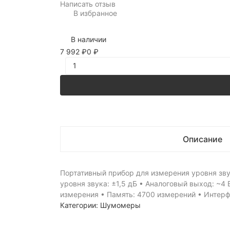
Написать отзыв
В избранное
В наличии
7 992
₽
0
₽
Описание
Портативный прибор для измерения уровня звук
уровня звука: ±1,5 дБ • Аналоговый выход: ~4
измерения • Память: 4700 измерений • Интерф
Категории:
Шумомеры