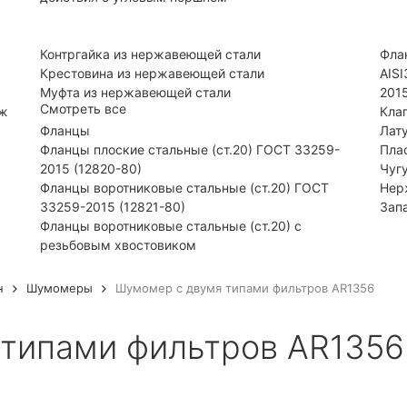
Контргайка из нержавеющей стали
Фла
Крестовина из нержавеющей стали
AIS
Муфта из нержавеющей стали
201
Смотреть все
нж
Кла
Фланцы
Лат
Фланцы плоские стальные (ст.20) ГОСТ 33259-
Пла
2015 (12820-80)
Чуг
Фланцы воротниковые стальные (ст.20) ГОСТ
Нер
33259-2015 (12821-80)
Зап
Фланцы воротниковые стальные (ст.20) с
резьбовым хвостовиком
н
Шумомеры
Шумомер с двумя типами фильтров AR1356
типами фильтров AR1356