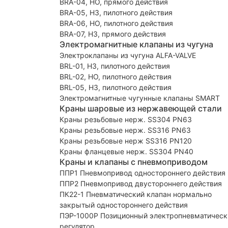
BRA-04, НО, прямого действия
BRA-05, НЗ, пилотного действия
BRA-06, НО, пилотного действия
BRA-07, НЗ, прямого действия
Электромагнитные клапаны из чугуна
Электроклапаны из чугуна ALFA-VALVE
BRL-01, НЗ, пилотного действия
BRL-02, НО, пилотного действия
BRL-05, НЗ, пилотного действия
Электромагнитные чугунные клапаны SMART
Краны шаровые из нержавеющей стали
Краны резьбовые нерж. SS304 PN63
Краны резьбовые нерж. SS316 PN63
Краны резьбовые нерж SS316 PN120
Краны фланцевые нерж. SS304 PN40
Краны и клапаны с пневмоприводом
ППР1 Пневмопривод одностороннего действия
ППР2 Пневмопривод двустороннего действия
ПК22-1 Пневматический клапан нормально
закрытый одностороннего действия
ПЭР-1000Р Позиционный электропневматическ
регулятор