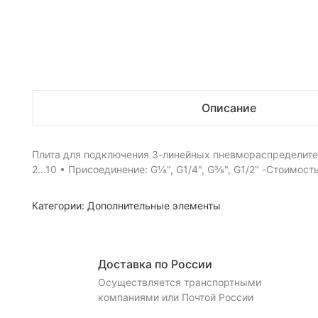
Описание
Плита для подключения 3-линейных пневмораспределите
2...10 • Присоединение: G⅛", G1/4", G⅜", G1/2" -Стоимость
Категории:
Дополнительные элементы
Доставка по России
Осуществляется транспортными
компаниями или Почтой России