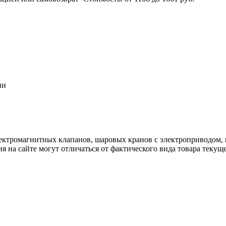
ии
ектромагнитных клапанов, шаровых кранов с электроприводом, 
я на сайте могут отличаться от фактического вида товара текущ