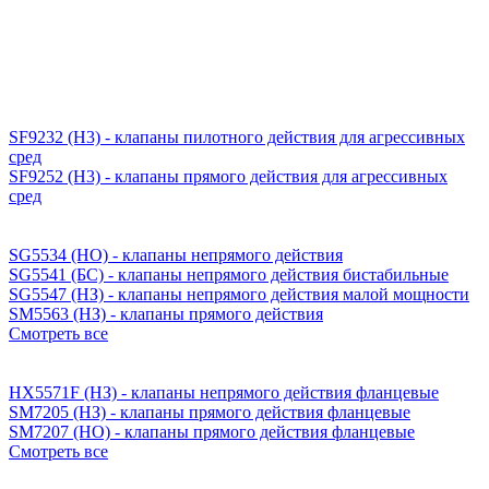
SF9232 (H3) - клапаны пилотного действия для агрессивных
сред
SF9252 (H3) - клапаны прямого действия для агрессивных
сред
SG5534 (НО) - клапаны непрямого действия
SG5541 (БС) - клапаны непрямого действия бистабильные
SG5547 (НЗ) - клапаны непрямого действия малой мощности
SM5563 (НЗ) - клапаны прямого действия
Смотреть все
HX5571F (НЗ) - клапаны непрямого действия фланцевые
SM7205 (НЗ) - клапаны прямого действия фланцевые
SM7207 (НО) - клапаны прямого действия фланцевые
Смотреть все