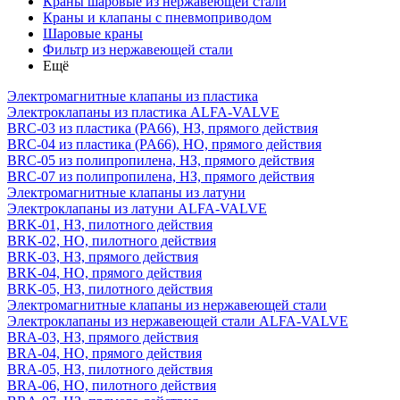
Краны шаровые из нержавеющей стали
Краны и клапаны с пневмоприводом
Шаровые краны
Фильтр из нержавеющей стали
Ещё
Электромагнитные клапаны из пластика
Электроклапаны из пластика ALFA-VALVE
BRC-03 из пластика (PA66), НЗ, прямого действия
BRC-04 из пластика (PA66), НО, прямого действия
BRC-05 из полипропилена, НЗ, прямого действия
BRC-07 из полипропилена, НЗ, прямого действия
Электромагнитные клапаны из латуни
Электроклапаны из латуни ALFA-VALVE
BRK-01, НЗ, пилотного действия
BRK-02, НО, пилотного действия
BRK-03, НЗ, прямого действия
BRK-04, НО, прямого действия
BRK-05, НЗ, пилотного действия
Электромагнитные клапаны из нержавеющей стали
Электроклапаны из нержавеющей стали ALFA-VALVE
BRA-03, НЗ, прямого действия
BRA-04, НО, прямого действия
BRA-05, НЗ, пилотного действия
BRA-06, НО, пилотного действия