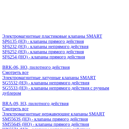
Электромагнитные пластиковые клапаны SMART
SP6135 (НЗ) - клапаны прямого действия
SF6232 (НЗ) - клапаны непрямого действия
SF6252 (НЗ) - клапаны прямого действия
SF6254 (НО) - клапаны прямого действия
BRK-06, НО, пилотного действия
Смотреть все
Электромагнитные латунные клапаны SMART
SG5532 (НЗ) - клапаны непрямого действия
SG5533 (НЗ) - клапаны непрямого действия с ручным
дублером
BRA-09, НЗ, пилотного действия
Смотреть все
Электромагнитные нержавеющие клапаны SMART
SM5563S (НЗ) - клапаны прямого действия
SM5564S (НО) - клапаны прямого действия