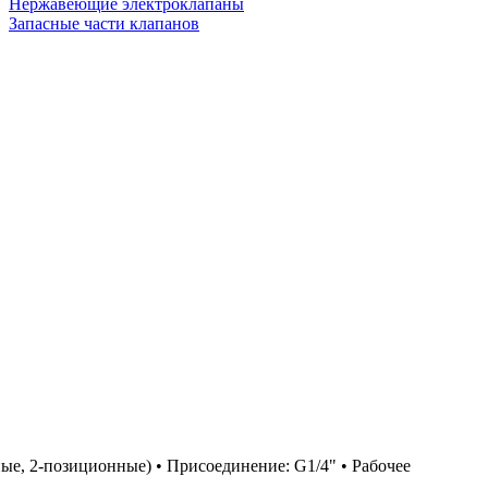
Нержавеющие электроклапаны
Запасные части клапанов
ые, 2-позиционные) • Присоединение: G1/4" • Рабочее