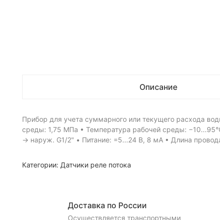
Описание
Прибор для учета суммарного или текущего расхода вод
среды: 1,75 МПа • Температура рабочей среды: −10...95°C
→ наруж. G1/2" • Питание: =5...24 В, 8 мА • Длина пров
Категории:
Датчики реле потока
Доставка по России
Осуществляется транспортными