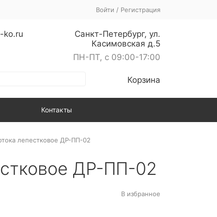
Войти
/
Регистрация
-ko.ru
Санкт-Петербург, ул.
Касимовская д.5
ПН-ПТ, с 09:00-17:00
Корзина
Контакты
отока лепестковое ДР-ПП-02
естковое ДР-ПП-02
В избранное