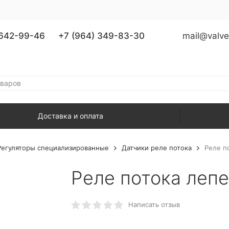
 642-99-46
+7 (964) 349-83-30
mail@valve
Доставка и оплата
Регуляторы специализированные
Датчики реле потока
Реле п
Реле потока леп
Написать отзыв