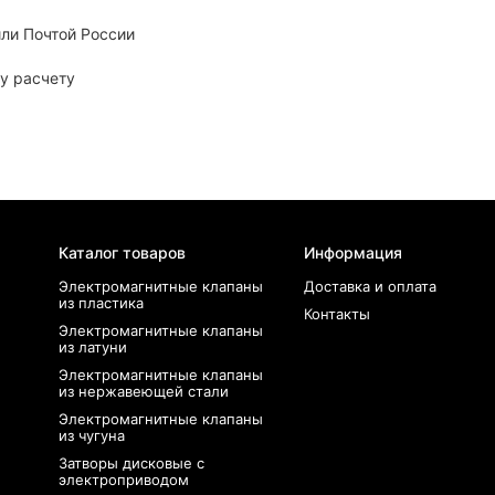
ли Почтой России
у расчету
Каталог товаров
Информация
Электромагнитные клапаны
Доставка и оплата
из пластика
Контакты
Электромагнитные клапаны
из латуни
Электромагнитные клапаны
из нержавеющей стали
Электромагнитные клапаны
из чугуна
Затворы дисковые с
электроприводом