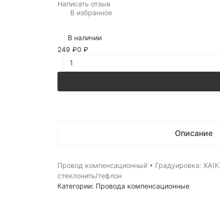
Написать отзыв
В избранное
В наличии
249
₽
0
₽
Описание
Провод компенсационный • Градуировка: ХА(К) 
стеклонить/тефлон
Категории:
Провода компенсационные