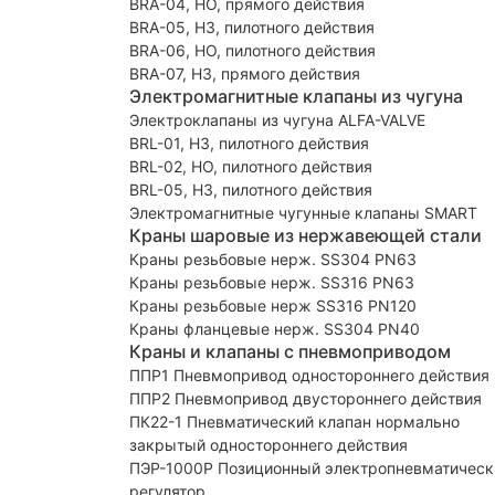
BRA-04, НО, прямого действия
BRA-05, НЗ, пилотного действия
BRA-06, НО, пилотного действия
BRA-07, НЗ, прямого действия
Электромагнитные клапаны из чугуна
Электроклапаны из чугуна ALFA-VALVE
BRL-01, НЗ, пилотного действия
BRL-02, НО, пилотного действия
BRL-05, НЗ, пилотного действия
Электромагнитные чугунные клапаны SMART
Краны шаровые из нержавеющей стали
Краны резьбовые нерж. SS304 PN63
Краны резьбовые нерж. SS316 PN63
Краны резьбовые нерж SS316 PN120
Краны фланцевые нерж. SS304 PN40
Краны и клапаны с пневмоприводом
ППР1 Пневмопривод одностороннего действия
ППР2 Пневмопривод двустороннего действия
ПК22-1 Пневматический клапан нормально
закрытый одностороннего действия
ПЭР-1000Р Позиционный электропневматическ
регулятор