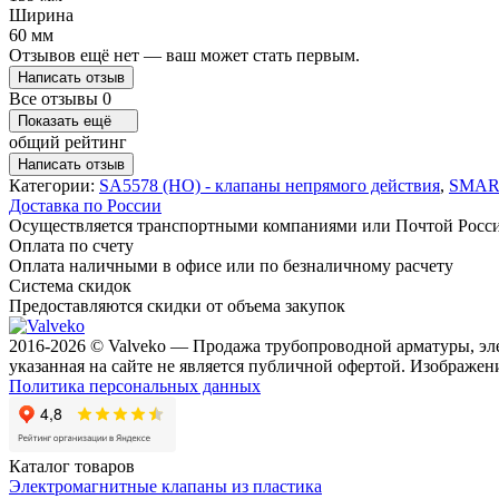
Ширина
60 мм
Отзывов ещё нет — ваш может стать первым.
Написать отзыв
Все отзывы
0
Показать ещё
общий рейтинг
Написать отзыв
Категории:
SA5578 (НО) - клапаны непрямого действия
,
SMAR
Доставка по России
Осуществляется транспортными компаниями или Почтой Росс
Оплата по счету
Оплата наличными в офисе или по безналичному расчету
Система скидок
Предоставляются скидки от объема закупок
2016-2026 © Valveko — Продажа трубопроводной арматуры, эл
указанная на сайте не является публичной офертой. Изображени
Политика персональных данных
Каталог товаров
Электромагнитные клапаны из пластика