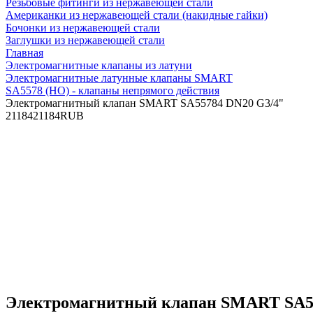
Резьбовые фитинги из нержавеющей стали
Американки из нержавеющей стали (накидные гайки)
Бочонки из нержавеющей стали
Заглушки из нержавеющей стали
Главная
Электромагнитные клапаны из латуни
Электромагнитные латунные клапаны SMART
SA5578 (НО) - клапаны непрямого действия
Электромагнитный клапан SMART SA55784 DN20 G3/4"
21184
21184
RUB
Электромагнитный клапан SMART SA5