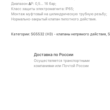
Δ
Диапазон
P: 0,5... 16 бар;
Класс защиты электромагнита: IP65;
Монтаж муфтовый на цилиндрическую трубную резьбу;
Нормально-закрытый клапан пилотного действия.
Категории:
SG5532 (НЗ) - клапаны непрямого действия
,
Доставка по России
Осуществляется транспортными
компаниями или Почтой России