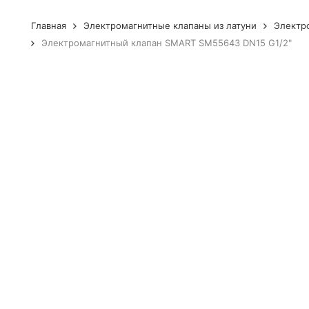
Главная
Электромагнитные клапаны из латуни
Электр
Электромагнитный клапан SMART SM55643 DN15 G1/2"