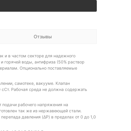
Отзывы
 и в частом секторе для надежного
 и горячей воды, антифриза (50% раствор
атериалам. Опционально поставляемые
лении, самотеке, вакууме. Клапан
0 сСт. Рабочая среда не должна содержать
 подачи рабочего напряжения на
готовлен так же из нержавеющей стали.
перепада давления (ΔP) в пределах от 0 до 1,0