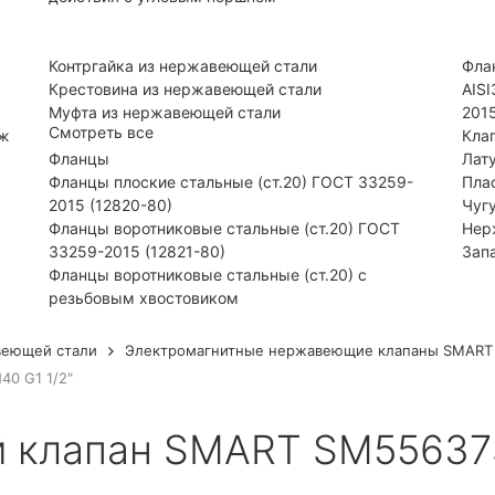
Контргайка из нержавеющей стали
Фла
Крестовина из нержавеющей стали
AIS
Муфта из нержавеющей стали
201
Смотреть все
нж
Кла
Фланцы
Лат
Фланцы плоские стальные (ст.20) ГОСТ 33259-
Пла
2015 (12820-80)
Чуг
Фланцы воротниковые стальные (ст.20) ГОСТ
Нер
33259-2015 (12821-80)
Зап
Фланцы воротниковые стальные (ст.20) с
резьбовым хвостовиком
веющей стали
Электромагнитные нержавеющие клапаны SMART
0 G1 1/2"
 клапан SMART SM55637S