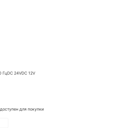
0 Гц
DC 24V
DC 12V
доступен для покупки