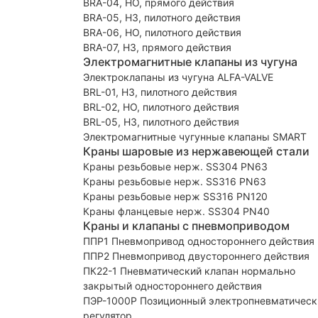
BRA-04, НО, прямого действия
BRA-05, НЗ, пилотного действия
BRA-06, НО, пилотного действия
BRA-07, НЗ, прямого действия
Электромагнитные клапаны из чугуна
Электроклапаны из чугуна ALFA-VALVE
BRL-01, НЗ, пилотного действия
BRL-02, НО, пилотного действия
BRL-05, НЗ, пилотного действия
Электромагнитные чугунные клапаны SMART
Краны шаровые из нержавеющей стали
Краны резьбовые нерж. SS304 PN63
Краны резьбовые нерж. SS316 PN63
Краны резьбовые нерж SS316 PN120
Краны фланцевые нерж. SS304 PN40
Краны и клапаны с пневмоприводом
ППР1 Пневмопривод одностороннего действия
ППР2 Пневмопривод двустороннего действия
ПК22-1 Пневматический клапан нормально
закрытый одностороннего действия
ПЭР-1000Р Позиционный электропневматическ
регулятор