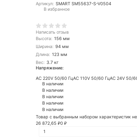
Артикул:
SMART SM55637-S-V0504
В избранное
Написать отзыв
Высота:
156 мм
Ширина:
94 мм
Длина:
123 мм
Вес:
3.7 кг
Напряжение:
AC 220V 50/60 Гц
AC 110V 50/60 Гц
AC 24V 50/6
В наличии
В наличии
В наличии
В наличии
В наличии
Товар с выбранным набором характеристик не
26 872,65
0
₽
₽