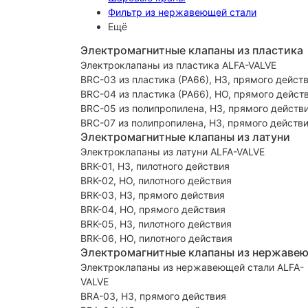
Фильтр из нержавеющей стали
Ещё
Электромагнитные клапаны из пластика
Электроклапаны из пластика ALFA-VALVE
BRC-03 из пластика (PA66), НЗ, прямого дейст
BRC-04 из пластика (PA66), НО, прямого дейст
BRC-05 из полипропилена, НЗ, прямого действ
BRC-07 из полипропилена, НЗ, прямого действ
Электромагнитные клапаны из латуни
Электроклапаны из латуни ALFA-VALVE
BRK-01, НЗ, пилотного действия
BRK-02, НО, пилотного действия
BRK-03, НЗ, прямого действия
BRK-04, НО, прямого действия
BRK-05, НЗ, пилотного действия
BRK-06, НО, пилотного действия
Электромагнитные клапаны из нержаве
Электроклапаны из нержавеющей стали ALFA-
VALVE
BRA-03, НЗ, прямого действия