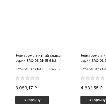
Электромагнитный клапан
Электромагни
серии BRC-03 DN15 G1/2
серии BRC-03 
Артикул:
BRC-03-015 AC220V
Артикул:
BRC-03
3 083,17
₽
4 632,55
₽
В корзину
В корзину