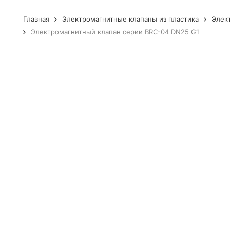
Главная
Электромагнитные клапаны из пластика
Элек
Электромагнитный клапан серии BRC-04 DN25 G1